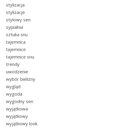
stylizacja
stylizacje
stylowy sen
sypialnia
sztuka snu
tajemnica
tajemnice
tajemnice snu
trendy
uwodzenie
wybór bielizny
wygląd
wygoda
wygodny sen
wyjątkowa
wyjątkowy
wyjątkowy look