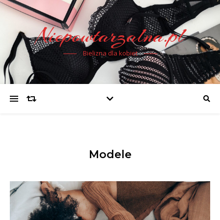
Niepowtarzalna.pl
Bielizna dla kobiet
Modele