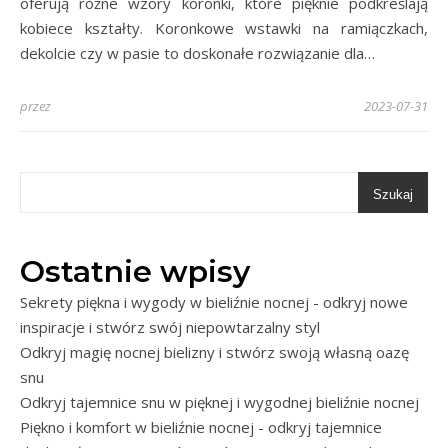
oferują różne wzory koronki, które pięknie podkreślają
kobiece kształty. Koronkowe wstawki na ramiączkach,
dekolcie czy w pasie to doskonałe rozwiązanie dla…
przez
2023-07-31
Szukaj
Ostatnie wpisy
Sekrety piękna i wygody w bieliźnie nocnej - odkryj nowe
inspiracje i stwórz swój niepowtarzalny styl
Odkryj magię nocnej bielizny i stwórz swoją własną oazę
snu
Odkryj tajemnice snu w pięknej i wygodnej bieliźnie nocnej
Piękno i komfort w bieliźnie nocnej - odkryj tajemnice