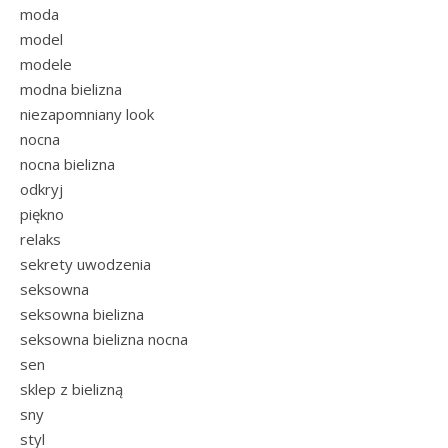
moda
model
modele
modna bielizna
niezapomniany look
nocna
nocna bielizna
odkryj
piękno
relaks
sekrety uwodzenia
seksowna
seksowna bielizna
seksowna bielizna nocna
sen
sklep z bielizną
sny
styl