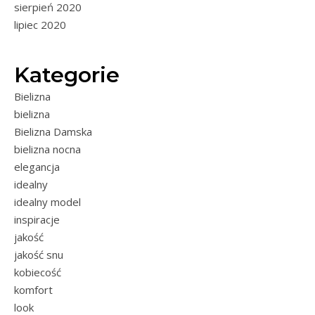
sierpień 2020
lipiec 2020
Kategorie
Bielizna
bielizna
Bielizna Damska
bielizna nocna
elegancja
idealny
idealny model
inspiracje
jakość
jakość snu
kobiecość
komfort
look