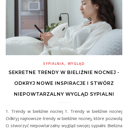
,
SYPIALNIA
WYGLĄD
SEKRETNE TRENDY W BIELIŹNIE NOCNEJ -
ODKRYJ NOWE INSPIRACJE I STWÓRZ
NIEPOWTARZALNY WYGLĄD SYPIALNI
1. Trendy w bieliźnie nocnej 1. Trendy w bieliźnie nocnej
Odkryj najnowsze trendy w bieliźnie nocnej, które pozwolą
Ci stworzyć niepowtarzalny wygląd swojej sypialni. Bielizna