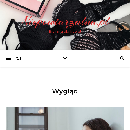
Niepowtarzalna.pl
Bielizna dla kobiet
Wygląd