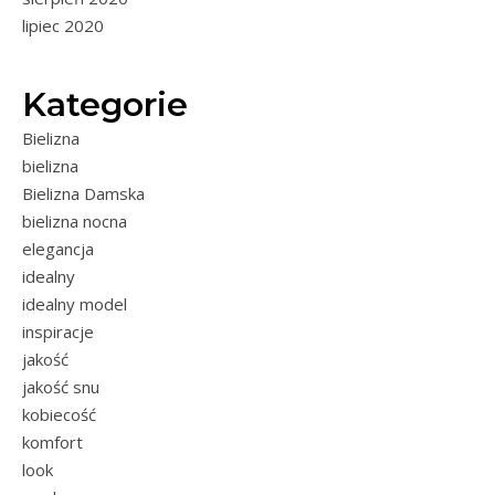
lipiec 2020
Kategorie
Bielizna
bielizna
Bielizna Damska
bielizna nocna
elegancja
idealny
idealny model
inspiracje
jakość
jakość snu
kobiecość
komfort
look