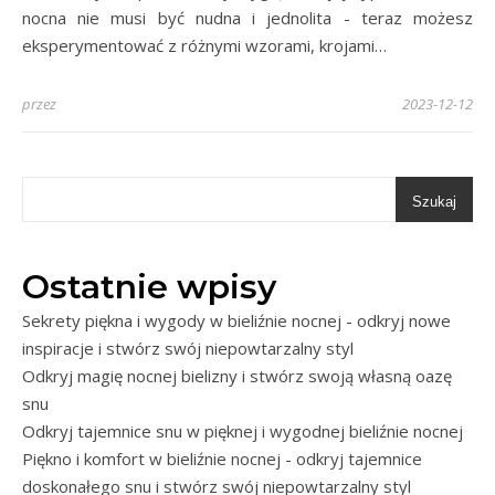
nocna nie musi być nudna i jednolita - teraz możesz
eksperymentować z różnymi wzorami, krojami…
przez
2023-12-12
Szukaj
Ostatnie wpisy
Sekrety piękna i wygody w bieliźnie nocnej - odkryj nowe
inspiracje i stwórz swój niepowtarzalny styl
Odkryj magię nocnej bielizny i stwórz swoją własną oazę
snu
Odkryj tajemnice snu w pięknej i wygodnej bieliźnie nocnej
Piękno i komfort w bieliźnie nocnej - odkryj tajemnice
doskonałego snu i stwórz swój niepowtarzalny styl