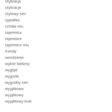
stylizacja
stylizacje
stylowy sen
sypialnia
sztuka snu
tajemnica
tajemnice
tajemnice snu
trendy
uwodzenie
wybór bielizny
wygląd
wygoda
wygodny sen
wyjątkowa
wyjątkowy
wyjątkowy look