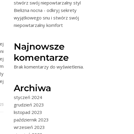
stwórz swój niepowtarzalny styl
Bielizna nocna - odkryj sekrety
wyjątkowego snu i stwórz swój
niepowtarzalny komfort
ej
Najnowsze
ni
komentarze
ej
ym
Brak komentarzy do wyświetlenia.
ty
ej
Archiwa
styczeń 2024
grudzień 2023
25
listopad 2023
październik 2023
wrzesień 2023