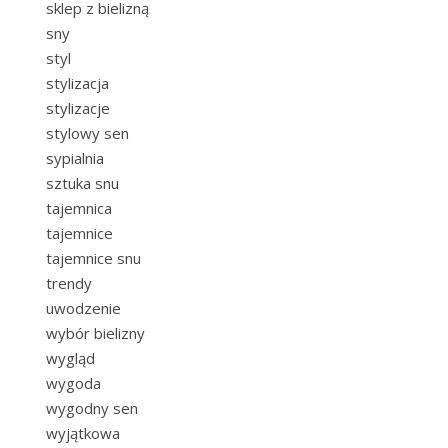
sklep z bielizną
sny
styl
stylizacja
stylizacje
stylowy sen
sypialnia
sztuka snu
tajemnica
tajemnice
tajemnice snu
trendy
uwodzenie
wybór bielizny
wygląd
wygoda
wygodny sen
wyjątkowa