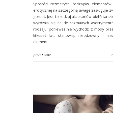
Spośród rozmaitych rodzajów elementów b
erotycznej na szczególną uwagę zasługuje z
gorset. Jest to rodzaj akcesoriów bieliźniarski
wyróżnia się na tle rozmaitych asortymen
rodzaju, ponieważ nie wychodzi z mody prz
kilkuset lat, stanowiąc nieodzowny i nie
element…
przez
lukasz
2