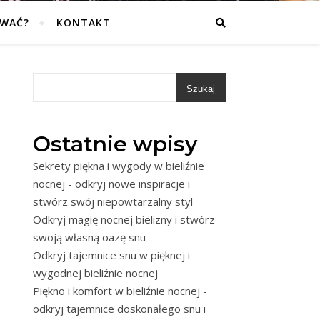
OWAĆ?
KONTAKT
Szukaj
Ostatnie wpisy
Sekrety piękna i wygody w bieliźnie
nocnej - odkryj nowe inspiracje i
stwórz swój niepowtarzalny styl
Odkryj magię nocnej bielizny i stwórz
swoją własną oazę snu
Odkryj tajemnice snu w pięknej i
wygodnej bieliźnie nocnej
Piękno i komfort w bieliźnie nocnej -
odkryj tajemnice doskonałego snu i