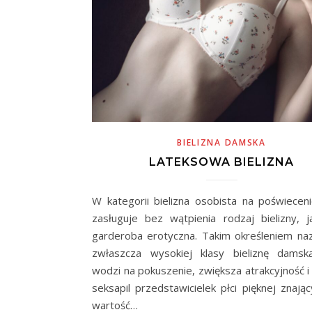
BIELIZNA DAMSKA
LATEKSOWA BIELIZNA
W kategorii bielizna osobista na poświecen
zasługuje bez wątpienia rodzaj bielizny, j
garderoba erotyczna. Takim określeniem na
zwłaszcza wysokiej klasy bieliznę damsk
wodzi na pokuszenie, zwiększa atrakcyjność i
seksapil przedstawicielek płci pięknej znają
wartość…