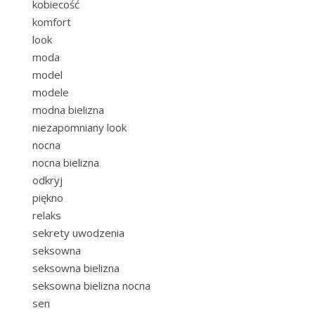
kobiecość
komfort
look
moda
model
modele
modna bielizna
niezapomniany look
nocna
nocna bielizna
odkryj
piękno
relaks
sekrety uwodzenia
seksowna
seksowna bielizna
seksowna bielizna nocna
sen