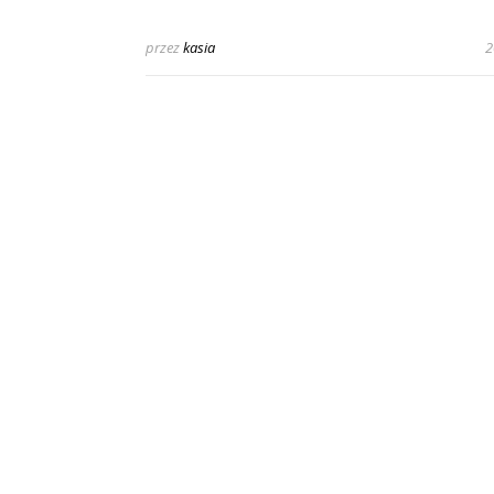
przez
kasia
2