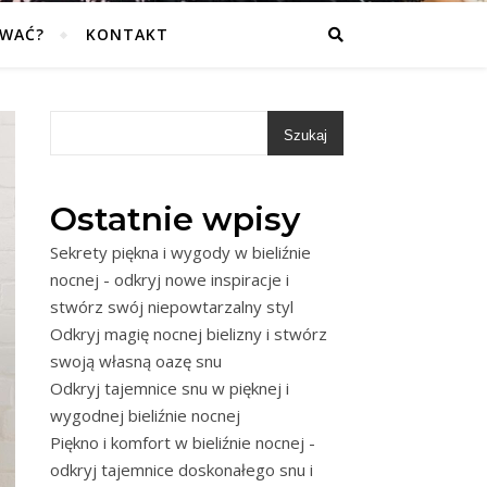
OWAĆ?
KONTAKT
Szukaj
Ostatnie wpisy
Sekrety piękna i wygody w bieliźnie
nocnej - odkryj nowe inspiracje i
stwórz swój niepowtarzalny styl
Odkryj magię nocnej bielizny i stwórz
swoją własną oazę snu
Odkryj tajemnice snu w pięknej i
wygodnej bieliźnie nocnej
Piękno i komfort w bieliźnie nocnej -
odkryj tajemnice doskonałego snu i