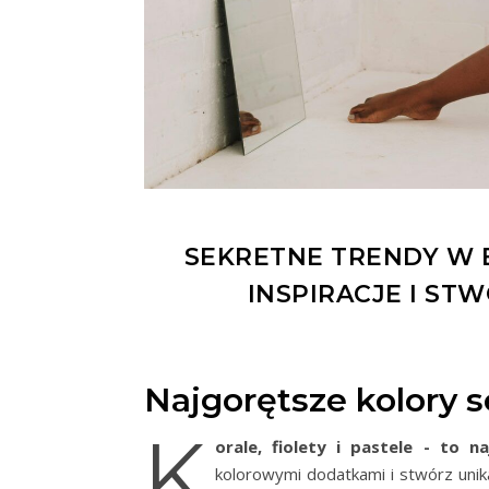
SEKRETNE TRENDY W B
INSPIRACJE I ST
Najgorętsze kolory 
K
orale, fiolety i pastele - to n
kolorowymi dodatkami i stwórz unika