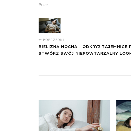
Przez
POPRZEDNI
BIELIZNA NOCNA - ODKRYJ TAJEMNICE P
STWÓRZ SWÓJ NIEPOWTARZALNY LOO