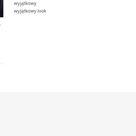
wyjątkowy
wyjątkowy look
A