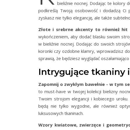
bieliźnie nocnej. Dodając te kolory
podkreślą Twoją osobowość i dodadzą Ci pe
zyskasz nie tylko elegancję, ale także subteln
Złote i srebrne akcenty to również hit
wykończeniem, aby dodać blasku swoim stroj
w bieliźnie nocnej. Dodając do swoich stroj
koronki czy ozdobne klamry, wprowadzisz do 
sprawią, że będziesz wyglądać oszałamiająco
Intrygujące tkaniny 
Zapomnij o zwykłym bawełnie - w tym se
to must-have w twojej kolekcji bielizny noc
Twoim strojom elegancji i kobiecego uroku
będą nie tylko wygodne, ale również opt
luksusowych tkaninach.
Wzory kwiatowe, zwierzęce i geometryc