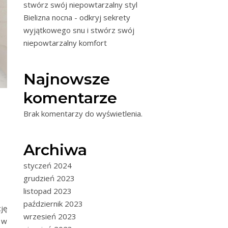
stwórz swój niepowtarzalny styl
Bielizna nocna - odkryj sekrety
wyjątkowego snu i stwórz swój
niepowtarzalny komfort
Najnowsze
komentarze
Brak komentarzy do wyświetlenia.
Archiwa
styczeń 2024
grudzień 2023
listopad 2023
październik 2023
ję
wrzesień 2023
y w