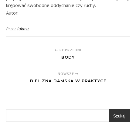
krępować swobodne oddychanie czy ruchy.
Autor:
Przez
lukasz
POPRZEDNI
BODY
NOWSZE
BIELIZNA DAMSKA W PRAKTYCE
Szukaj