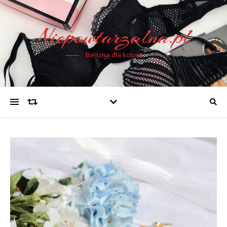
Niepowtarzalna.pl
Bielizna dla kobiet