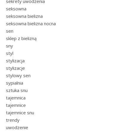
sekrety uwodzenia
seksowna
seksowna bielizna
seksowna bielizna nocna
sen
sklep z bielizną
sny
styl
stylizacja
stylizacje
stylowy sen
sypialnia
sztuka snu
tajemnica
tajemnice
tajemnice snu
trendy
uwodzenie