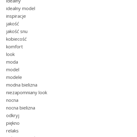
idealny
idealny model
inspiracje
jakość
jakość snu
kobiecość
komfort
look
moda
model
modele
modna bielizna
niezapomniany look
nocna
nocna bielizna
odkryj
piękno
relaks