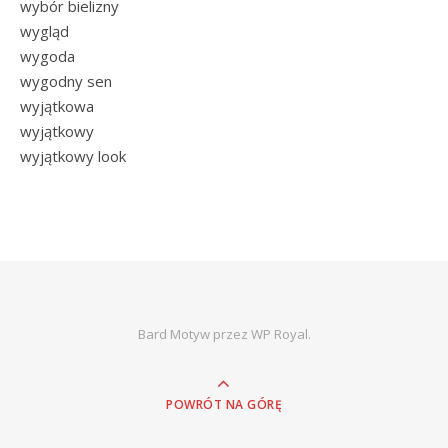
wybór bielizny
wygląd
wygoda
wygodny sen
wyjątkowa
wyjątkowy
wyjątkowy look
Bard Motyw przez
WP Royal
.
POWRÓT NA GÓRĘ