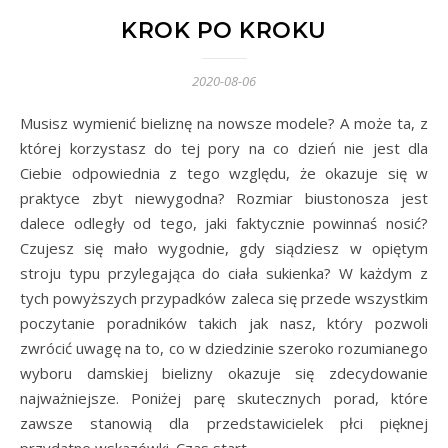
KROK PO KROKU
2020-08-06
Musisz wymienić bieliznę na nowsze modele? A może ta, z
której korzystasz do tej pory na co dzień nie jest dla
Ciebie odpowiednia z tego względu, że okazuje się w
praktyce zbyt niewygodna? Rozmiar biustonosza jest
dalece odległy od tego, jaki faktycznie powinnaś nosić?
Czujesz się mało wygodnie, gdy siądziesz w opiętym
stroju typu przylegająca do ciała sukienka? W każdym z
tych powyższych przypadków zaleca się przede wszystkim
poczytanie poradników takich jak nasz, który pozwoli
zwrócić uwagę na to, co w dziedzinie szeroko rozumianego
wyboru damskiej bielizny okazuje się zdecydowanie
najważniejsze. Poniżej parę skutecznych porad, które
zawsze stanowią dla przedstawicielek płci pięknej