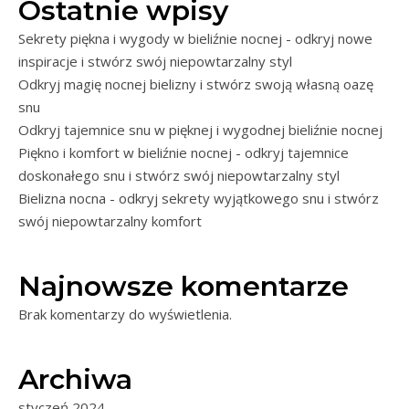
Ostatnie wpisy
Sekrety piękna i wygody w bieliźnie nocnej - odkryj nowe
inspiracje i stwórz swój niepowtarzalny styl
Odkryj magię nocnej bielizny i stwórz swoją własną oazę
snu
Odkryj tajemnice snu w pięknej i wygodnej bieliźnie nocnej
Piękno i komfort w bieliźnie nocnej - odkryj tajemnice
doskonałego snu i stwórz swój niepowtarzalny styl
Bielizna nocna - odkryj sekrety wyjątkowego snu i stwórz
swój niepowtarzalny komfort
Najnowsze komentarze
Brak komentarzy do wyświetlenia.
Archiwa
styczeń 2024